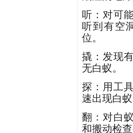
听：对可
听到有空
位。
撬：发现
无白蚁。
探：用工
速出现白蚁
翻：对白
和搬动检查