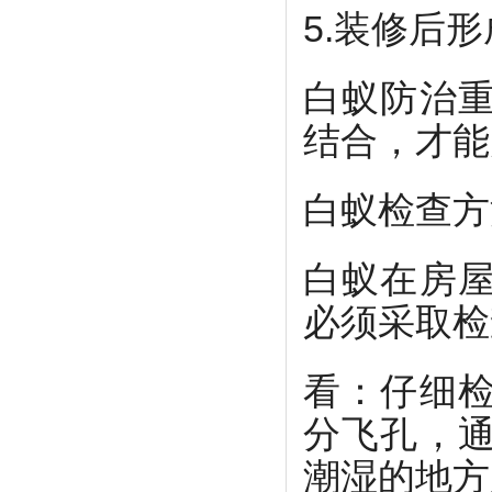
5.装修后
白蚁防治
结合，才能
白蚁检查方
白蚁在房
必须采取检
看：仔细
分飞孔，
潮湿的地方