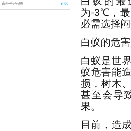
白蚁的最
市场价:￥.00
￥.00
为-3℃，
必需选择闷
白蚁的危害
白蚁是世
蚁危害能
损，树木
甚至会导
果。
目前，造