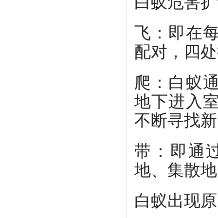
白蚁危害扩
飞：即在
配对，四处
爬：白蚁
地下进入
不断寻找新
带：即通
地、集散地
白蚁出现原