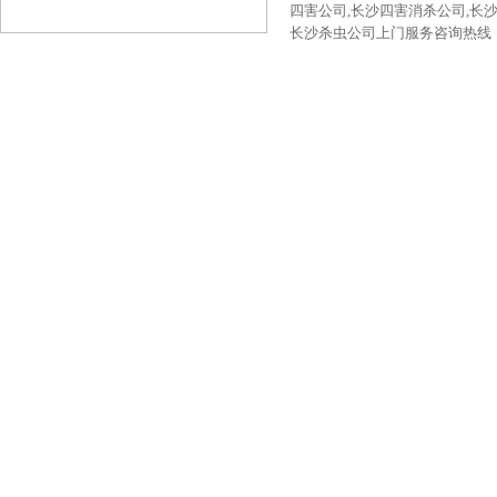
四害公司,长沙四害消杀公司,长
长沙杀虫公司上门服务咨询热线：189