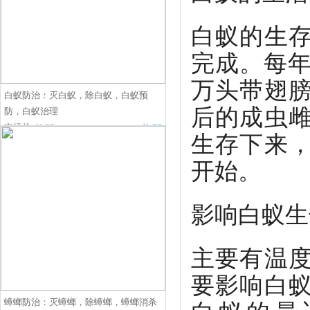
白蚁的生
完成。每年
万头带翅
白蚁防治：灭白蚁，除白蚁，白蚁预
后的成虫
防，白蚁治理
市场价:￥.00
￥.00
生存下来
开始。
影响白蚁生
主要有温
要影响白
蟑螂防治：灭蟑螂，除蟑螂，蟑螂消杀