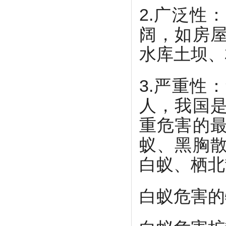
2.广泛性
阔，如房
水库土坝、
3.严重性
人，我国
重危害的
蚁、黑胸
白蚁、栖北
白蚁危害的