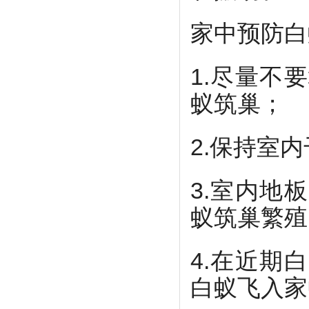
家中预防白
1.尽量不
蚁筑巢；
2.保持室
3.室内地
蚁筑巢繁殖
4.在近期
白蚁飞入家