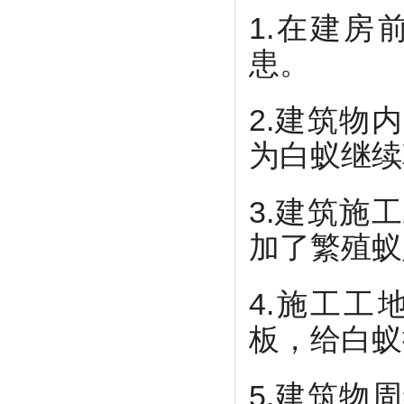
1.在建
患。
2.建筑物
为白蚁继续
3.建筑施
加了繁殖蚁
4.施工
板，给白蚁
5.建筑物