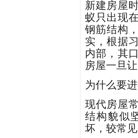
新建房屋
蚁只出现
钢筋结构
实，根据
内部，其
房屋一旦让
为什么要进
现代房屋
结构貌似
坏，较常见