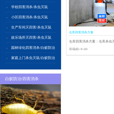
学校四害消杀/杀虫灭鼠
小区四害消杀/杀虫灭鼠
生产车间灭四害/杀虫灭鼠
仓库四害消杀方案
娱乐场所灭四害/杀虫灭鼠
仓库四害消杀方案：仓库杀虫
园林绿化四害消杀/白蚁防治
储中心灭四害除四害，仓库库
市场价:￥.00
家庭上门杀虫灭鼠/白蚁防治
白蚁防治/四害消杀