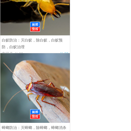
白蚁防治：灭白蚁，除白蚁，白蚁预
防，白蚁治理
市场价:￥.00
￥.00
蟑螂防治：灭蟑螂，除蟑螂，蟑螂消杀