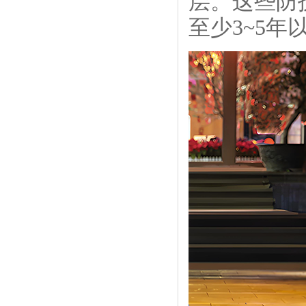
层。这些防
至少3~5年