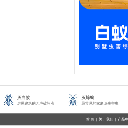
灭白蚁
灭蟑螂
房屋建筑的无声破坏者
最常见的家庭卫生害虫
首 页
|
关于我们
|
产品