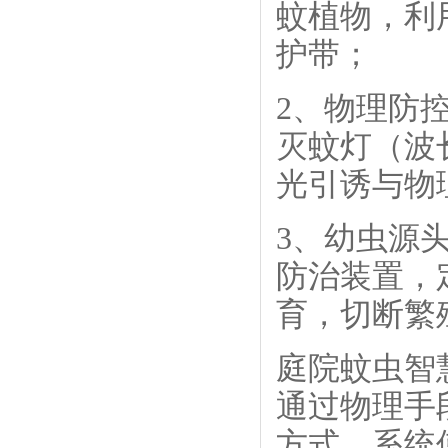
蚊植物，利
护带；
2、物理防
灭蚊灯（波长
光引诱与物
3、幼虫源
防治装置，
育，切断繁
庭院蚊虫智
通过物理手
方式，系统