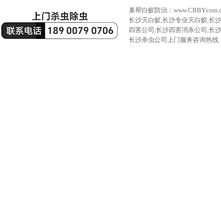
巢帮白蚁防治：www.CBBY.com.
长沙灭白蚁,长沙专业灭白蚁,长
四害公司,长沙四害消杀公司,长
长沙杀虫公司上门服务咨询热线：189