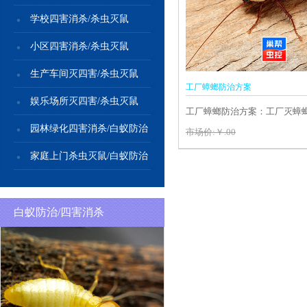
学校四害消杀/杀虫灭鼠
小区四害消杀/杀虫灭鼠
生产车间灭四害/杀虫灭鼠
工厂蟑螂防治方案
娱乐场所灭四害/杀虫灭鼠
工厂蟑螂防治方案：工厂灭蟑
园林绿化四害消杀/白蚁防治
螂，工厂蟑螂消杀
市场价:￥.00
家庭上门杀虫灭鼠/白蚁防治
白蚁防治/四害消杀