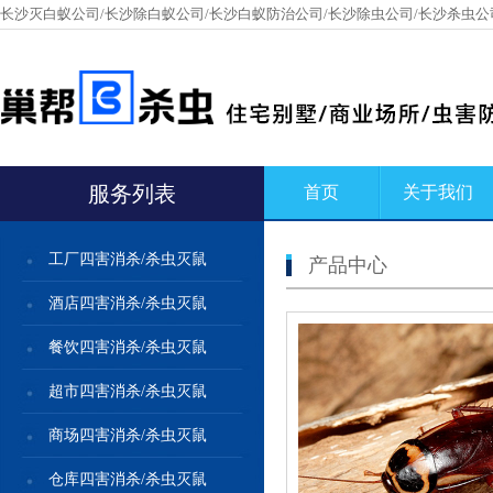
长沙灭白蚁公司/长沙除白蚁公司/长沙白蚁防治公司/长沙除虫公司/长沙杀虫公
服务列表
首页
关于我们
工厂四害消杀/杀虫灭鼠
产品中心
酒店四害消杀/杀虫灭鼠
餐饮四害消杀/杀虫灭鼠
超市四害消杀/杀虫灭鼠
商场四害消杀/杀虫灭鼠
仓库四害消杀/杀虫灭鼠