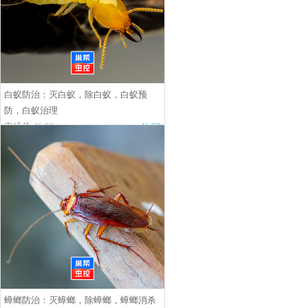
白蚁防治：灭白蚁，除白蚁，白蚁预
防，白蚁治理
市场价:￥.00
￥.00
蟑螂防治：灭蟑螂，除蟑螂，蟑螂消杀