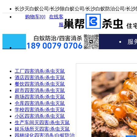
长沙灭白蚁公司/长沙除白蚁公司/长沙白蚁防治公司/长沙
购物车[0]
在线客
服
服
工厂四害消杀/杀虫灭鼠
酒店四害消杀/杀虫灭鼠
餐饮四害消杀/杀虫灭鼠
超市四害消杀/杀虫灭鼠
商场四害消杀/杀虫灭鼠
仓库四害消杀/杀虫灭鼠
学校四害消杀/杀虫灭鼠
小区四害消杀/杀虫灭鼠
生产车间灭四害/杀虫灭鼠
娱乐场所灭四害/杀虫灭鼠
园林绿化四害消杀/白蚁防治