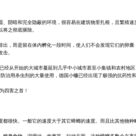
湿、阴暗和完全隐蔽的环境，很容易在建筑物里扎根，且繁殖速
以将之彻底驱除。
排出，而是留在体内孵化一段时间，使人们不会发现它们的卵囊
攻击。
间,已经从开始的大城市蔓延到几乎中小城市甚至小集镇和农村地
随着防治用杀虫剂的大量使用，德国小蠊已经出现了极强的抗药性
成为四害之首！
度都很快。一般它的速度大于其它蟑螂的速度。而且比其他物种