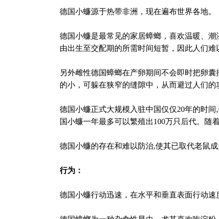
德国小蠊源于热带非洲，现在遍布世界各地。
德国小蠊是最常见的家居蟑螂，喜欢温暖、潮
由出生至交配期的所需时间短暂，因此人们难
另外雌性德国蟑螂在产卵期间不会即时把卵囊
的小，可躲在狭窄的缝隙中，从而避过人们的
德国小蠊正式大规模入驻中国仅仅20年的时
国小蠊一年最多可以繁殖出100万只后代。
德国小蠊的存在和难以防治,使其已取代老鼠
行为：
德国小蠊行动迅速，在水平和垂直表面行动速