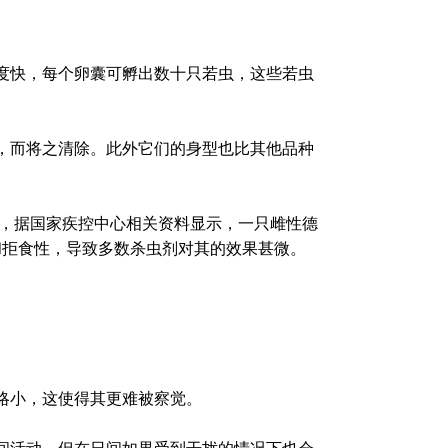
度快，每个卵囊可孵出数十只若虫，这些若虫
，而将之清除。此外它们的身型也比其他品种
区，据国家疾控中心相关资料显示，一只雌性德
和拒食性，导致多数杀虫剂对其的效果甚微。
略小，这使得其更难被察觉。