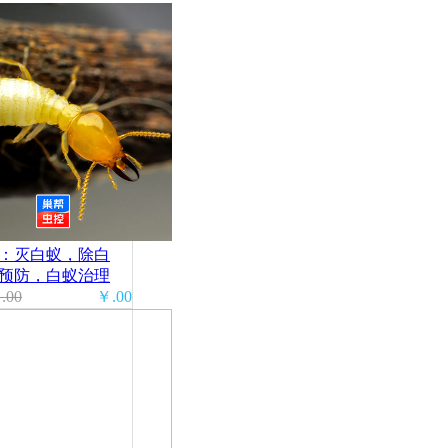
：灭白蚁，除白
预防，白蚁治理
00
￥.00