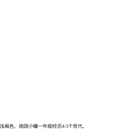
浅褐色。德国小蠊一年能经历4-5个世代。