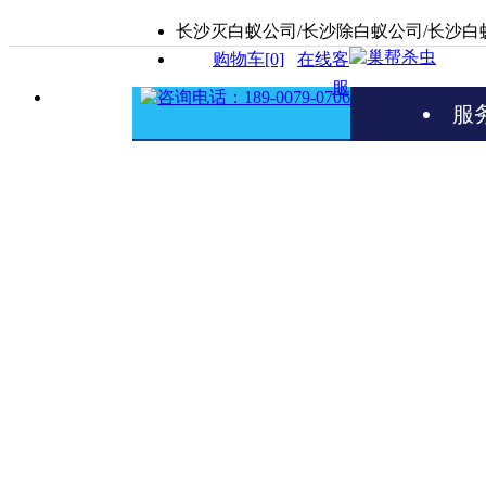
长沙灭白蚁公司/长沙除白蚁公司/长沙白
购物车[0]
在线客
服
服