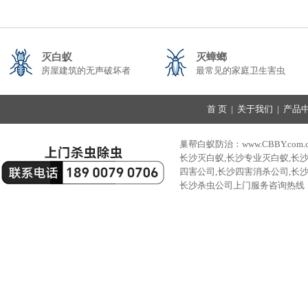
灭白蚁
灭蟑螂
房屋建筑的无声破坏者
最常见的家庭卫生害虫
首 页
|
关于我们
|
产品
巢帮白蚁防治：www.CBBY.com.
长沙灭白蚁,长沙专业灭白蚁,长
四害公司,长沙四害消杀公司,长
长沙杀虫公司上门服务咨询热线：189