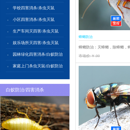
学校四害消杀/杀虫灭鼠
小区四害消杀/杀虫灭鼠
生产车间灭四害/杀虫灭鼠
蟑螂防治
娱乐场所灭四害/杀虫灭鼠
蟑螂防治：灭蟑螂，除蟑螂，
园林绿化四害消杀/白蚁防治
市场价:￥.00
家庭上门杀虫灭鼠/白蚁防治
白蚁防治/四害消杀