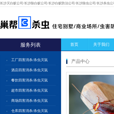
长沙灭白蚁公司/长沙除白蚁公司/长沙白蚁防治公司/长沙除虫公司/长沙杀虫公
服务列表
首页
关于我们
工厂四害消杀/杀虫灭鼠
产品中心
酒店四害消杀/杀虫灭鼠
餐饮四害消杀/杀虫灭鼠
超市四害消杀/杀虫灭鼠
商场四害消杀/杀虫灭鼠
仓库四害消杀/杀虫灭鼠