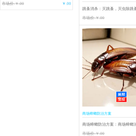
市场价:￥.00
￥.00
跳蚤消杀：灭跳蚤，灭虫除跳
灭跳蚤
市场价:￥.00
商场蟑螂防治方案
商场蟑螂防治方案：商场蟑螂
蟑螂，除蟑螂，商场灭虫除虫
市场价:￥.00